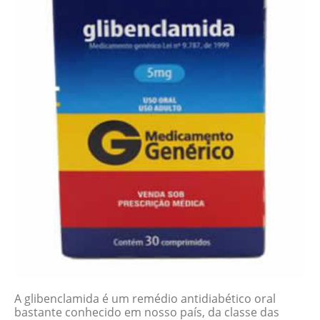
A glibenclamida é um remédio antidiabético oral
bastante conhecido em nosso país, da classe das