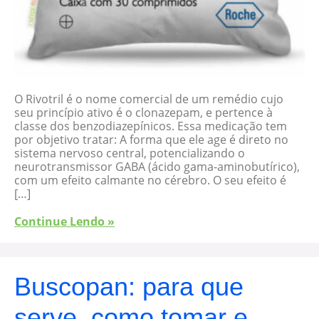
O Rivotril é o nome comercial de um remédio cujo
seu princípio ativo é o clonazepam, e pertence à
classe dos benzodiazepínicos. Essa medicação tem
por objetivo tratar: A forma que ele age é direto no
sistema nervoso central, potencializando o
neurotransmissor GABA (ácido gama-aminobutírico),
com um efeito calmante no cérebro. O seu efeito é
[…]
Continue Lendo »
Buscopan: para que
serve, como tomar e