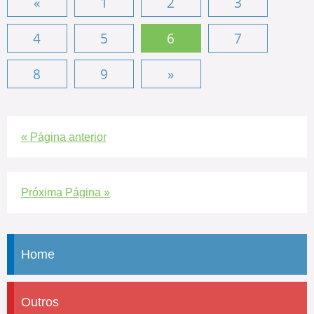
«
1
2
3
4
5
6
7
8
9
»
« Página anterior
Próxima Página »
Home
Outros