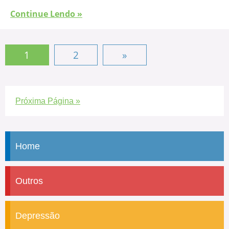
Continue Lendo »
1
2
»
Próxima Página »
Home
Outros
Depressão