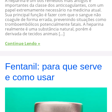
A heparina é um dos remédios mais antigos e
importantes da classe dos anticoagulantes, com um
papel extremamente necessário na medicina atual.
Sua principal função é fazer com que o sangue não
coagule de forma errada, prevenindo situações como
tromboembólicos potencialmente fatais. A heparina
realmente é uma substância natural, porém é
derivada de tecidos animais […]
Continue Lendo »
Fentanil: para que serve
e como usar