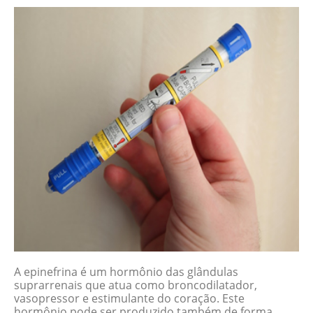
A epinefrina é um hormônio das glândulas
suprarrenais que atua como broncodilatador,
vasopressor e estimulante do coração. Este
hormônio pode ser produzido também de forma