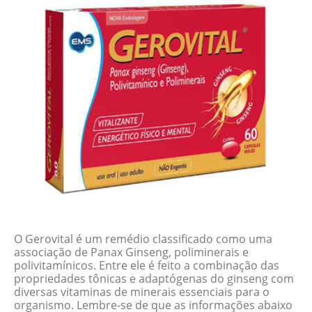
O Gerovital é um remédio classificado como uma
associação de Panax Ginseng, poliminerais e
polivitamínicos. Entre ele é feito a combinação das
propriedades tônicas e adaptógenas do ginseng com
diversas vitaminas de minerais essenciais para o
organismo. Lembre-se de que as informações abaixo